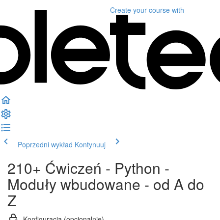
Create your course
with
Poprzedni wykład
Kontynuuj
210+ Ćwiczeń - Python -
Moduły wbudowane - od A do
Z
Konfiguracja (opcjonalnie)