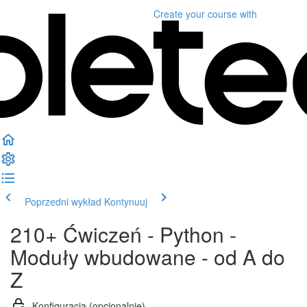
Create your course
with
Poprzedni wykład
Kontynuuj
210+ Ćwiczeń - Python -
Moduły wbudowane - od A do
Z
Konfiguracja (opcjonalnie)